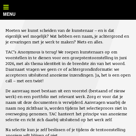
Moeten we kunst scheiden van de kunstenaar – en is dat
eigenlijk wel mogelijk? Wat hebben een naam, je achtergrond en
je ervaringen met je werk te maken? Niets en alles.
TAC’s Anonymous is terug! We roepen kunstenaars op om
voorstellen in te dienen voor een groepstentoonstelling in juni
2026, met als thema identiteit in de breedste zin van het woord.
Daarnaast vragen we geen cv of achtergrondinformatie: we
accepteren uitsluitend anonieme inzendingen. Ja, het is een open
call – met een twist!
De aanvraag moet bestaan uit een voorstel (bestaand of nieuw
werk) en een portfolio met relevant werk. Zorg er voor dat je
naam uit deze documenten is verwijderd. Aanvragen waarbij de
naam nog zichtbaar is, worden tijdens het selectieproces niet in
overweging genomen. TAC hanteert het principe van anonieme
selectie en richt zich daarbij uitsluitend op het werk zelf.
Na selectie kun je zelf beslissen of je tijdens de tentoonstelling
anoniem wilt blijven of niet.