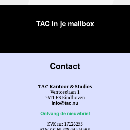
TAC in je mailbox
Contact
TAC Kantoor & Studios
Ventoselaan 1
5611 BS Eindhoven
info@tac.nu
Ontvang de nieuwbrief
KVK nr: 17126253
BTW nr: NL809230240B01