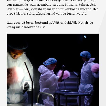
een nauwelijks waarneembare stroom. Binnenin tekent zich
leven af — pril, kwetsbaar, maar onmiskenbaar aanwezig. Het
groeit hier, in stilte, afgeschermd van de buitenwereld.
Waarvoor dit leven bestemd is, blijft onduidelijk. Net als de
vraag wie daarover beslist.