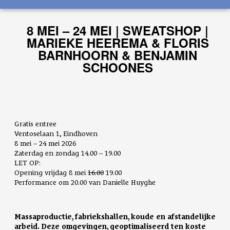
8 MEI – 24 MEI | SWEATSHOP |
MARIEKE HEEREMA & FLORIS
BARNHOORN & BENJAMIN
SCHOONES
Gratis entree
Ventoselaan 1, Eindhoven
8 mei – 24 mei 2026
Zaterdag en zondag 14.00 – 19.00
LET OP:
Opening vrijdag 8 mei
16.00
19.00
Performance om 20.00 van Danielle Huyghe
Massaproductie, fabriekshallen, koude en afstandelijke
arbeid. Deze omgevingen, geoptimaliseerd ten koste