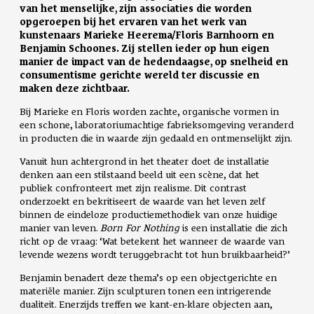
van het menselijke, zijn associaties die worden
opgeroepen bij het ervaren van het werk van
kunstenaars Marieke Heerema/Floris Barnhoorn en
Benjamin Schoones. Zij stellen ieder op hun eigen
manier de impact van de hedendaagse, op snelheid en
consumentisme gerichte wereld ter discussie en
maken deze zichtbaar.
Bij Marieke en Floris worden zachte, organische vormen in
een schone, laboratoriumachtige fabrieksomgeving veranderd
in producten die in waarde zijn gedaald en ontmenselijkt zijn.
Vanuit hun achtergrond in het theater doet de installatie
denken aan een stilstaand beeld uit een scène, dat het
publiek confronteert met zijn realisme. Dit contrast
onderzoekt en bekritiseert de waarde van het leven zelf
binnen de eindeloze productiemethodiek van onze huidige
manier van leven.
Born For Nothing
is een installatie die zich
richt op de vraag: ‘Wat betekent het wanneer de waarde van
levende wezens wordt teruggebracht tot hun bruikbaarheid?’
Benjamin benadert deze thema’s op een objectgerichte en
materiële manier. Zijn sculpturen tonen een intrigerende
dualiteit. Enerzijds treffen we kant-en-klare objecten aan,