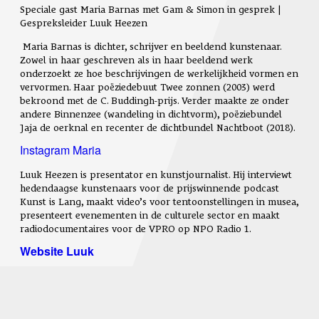
Speciale gast Maria Barnas met Gam & Simon in gesprek |
Gespreksleider Luuk Heezen
Maria Barnas is dichter, schrijver en beeldend kunstenaar.
Zowel in haar geschreven als in haar beeldend werk
onderzoekt ze hoe beschrijvingen de werkelijkheid vormen en
vervormen. Haar
poëziedebuut Twee zonnen (2003) werd
bekroond met de C. Buddingh-prijs.
Verder maakte ze onder
andere Binnenzee (wandeling in dichtvorm), poëziebundel
Jaja de oerknal en recenter de dichtbundel Nachtboot (2018).
Instagram Maria
Luuk Heezen is presentator en kunstjournalist. Hij interviewt
hedendaagse kunstenaars voor de prijswinnende podcast
Kunst is Lang, maakt video’s voor tentoonstellingen in musea,
presenteert evenementen in de culturele sector en maakt
radiodocumentaires voor de VPRO op NPO Radio 1.
Website Luuk
Locatie | TAC, Vonderweg 1, Eindhoven