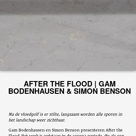
AFTER THE FLOOD | GAM
BODENHAUSEN & SIMON BENSON
Na de vloedgolf is er stilte, langzaam worden alle sporen in
het landschap weer zichtbaar.
Gam Bodenhausen en Simon Benson presenteren After the
Flood. Het werk is ontstaan in de corona-periode, die als een