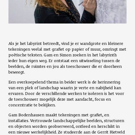
Als je het labyrint betreedt, vind je er wandgrote en kleinere
tekeningen veelal met grafiet op papier of muur, omringt met
poëtische teksten. Gam en Simon zoeken in het labyrinth
ieder hun eigen weg. Er ontstaat een uitwisseling tussen de
beelden, de ruimtes en jou als toeschouwer die er doorheen
beweegt.
Een overkoepelend thema in beider werk is de herinnering
van een plek of landschap waarin je verte en nabijheid kan
ervaren. Door de verschillende werken te isoleren is het voor
de toeschouwer mogelijk deze met aandacht, focus en
concentratie te bekijken.
Gam Bodenhausen maakt tekeningen met grafiet, en
installaties. Vertrouwde landschappelijke beelden, structuren
en objecten worden geobserveerd, ontleed en herschikt in
een nieuwe werkelijkheid. Ze studeerde aan de Gerrit Rietveld