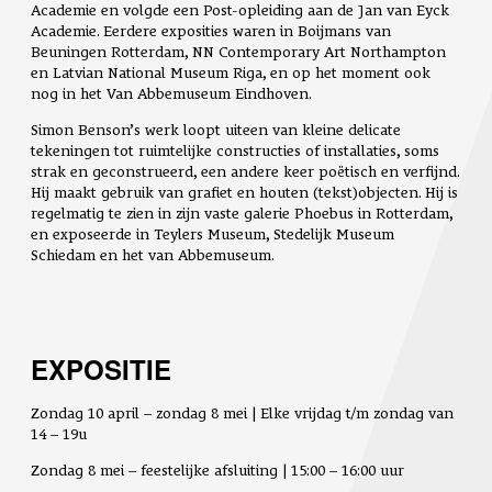
Academie en volgde een Post-opleiding aan de Jan van Eyck
Academie. Eerdere exposities waren in Boijmans van
Beuningen Rotterdam, NN Contemporary Art Northampton
en Latvian National Museum Riga, en op het moment ook
nog in het Van Abbemuseum Eindhoven.
Simon Benson’s werk loopt uiteen van kleine delicate
tekeningen tot ruimtelijke constructies of installaties, soms
strak en geconstrueerd, een andere keer poëtisch en verfijnd.
Hij maakt gebruik van grafiet en houten (tekst)objecten. Hij is
regelmatig te zien in zijn vaste galerie Phoebus in Rotterdam,
en exposeerde in Teylers Museum, Stedelijk Museum
Schiedam en het van Abbemuseum.
EXPOSITIE
Zondag 10 april – zondag 8 mei | Elke vrijdag t/m zondag van
14 – 19u
Zondag 8 mei – feestelijke afsluiting |
15:00 – 16:00 uur