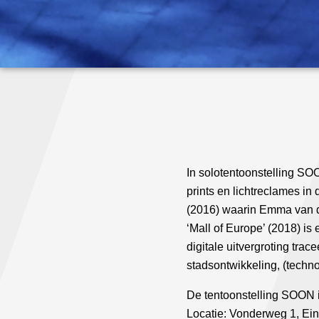
In solotentoonstelling S
prints en lichtreclames in
(2016) waarin Emma van der
‘Mall of Europe’ (2018) is
digitale uitvergroting tr
stadsontwikkeling, (techno
De tentoonstelling SOON i
Locatie: Vonderweg 1, Ei