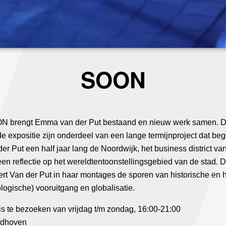
SOON
OON brengt Emma van der Put bestaand en nieuw werk samen. De
 de expositie zijn onderdeel van een lange termijnproject dat b
 Put een half jaar lang de Noordwijk, het business district van
 een reflectie op het wereldtentoonstellingsgebied van de stad. 
aceert Van der Put in haar montages de sporen van historische e
logische) vooruitgang en globalisatie.
s te bezoeken van vrijdag t/m zondag, 16:00-21:00
ndhoven