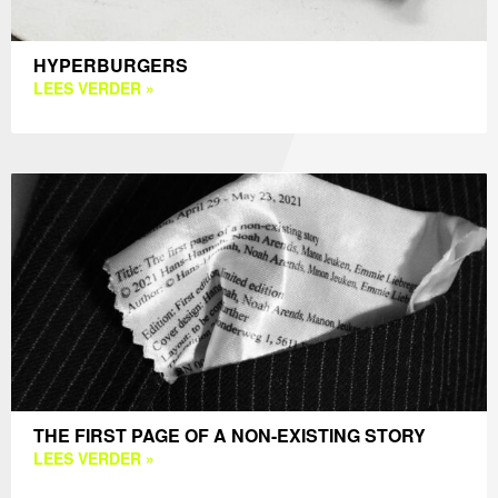
HYPERBURGERS
LEES VERDER »
THE FIRST PAGE OF A NON-EXISTING STORY
LEES VERDER »