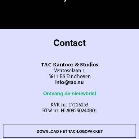
Contact
TAC Kantoor & Studios
Ventoselaan 1
5611 BS Eindhoven
info@tac.nu
Ontvang de nieuwbrief
KVK nr: 17126253
BTW nr: NL809230240B01
DOWNLOAD HET TAC-LOGOPAKKET