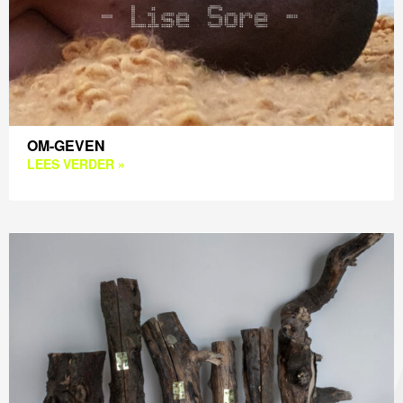
OM-GEVEN
LEES VERDER »