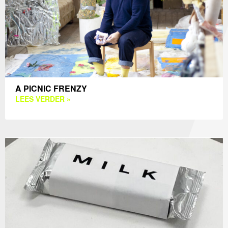
A PICNIC FRENZY
LEES VERDER »