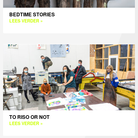
BEDTIME STORIES
LEES VERDER »
TO RISO OR NOT
LEES VERDER »