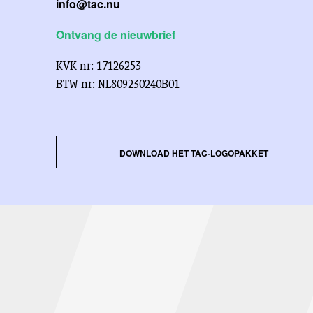
info@tac.nu
Ontvang de nieuwbrief
KVK nr: 17126253
BTW nr: NL809230240B01
DOWNLOAD HET TAC-LOGOPAKKET