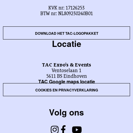
KVK nr: 17126253
BTW nr: NL809230240B01
DOWNLOAD HET TAC-LOGOPAKKET
Locatie
TAC Expo’s & Events
Ventoselaan 1
5611 BS Eindhoven
TAC Google maps locatie
COOKIES EN PRIVACYVERKLARING
Volg ons