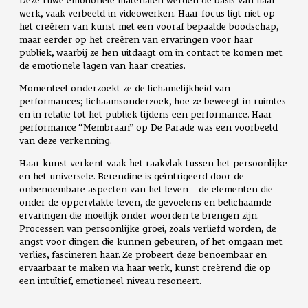
werk, vaak verbeeld in videowerken. Haar focus ligt niet op
het creëren van kunst met een vooraf bepaalde boodschap,
maar eerder op het creëren van ervaringen voor haar
publiek, waarbij ze hen uitdaagt om in contact te komen met
de emotionele lagen van haar creaties.
Momenteel onderzoekt ze de lichamelijkheid van
performances; lichaamsonderzoek, hoe ze beweegt in ruimtes
en in relatie tot het publiek tijdens een performance. Haar
performance “Membraan” op De Parade was een voorbeeld
van deze verkenning.
Haar kunst verkent vaak het raakvlak tussen het persoonlijke
en het universele. Berendine is geïntrigeerd door de
onbenoembare aspecten van het leven – de elementen die
onder de oppervlakte leven, de gevoelens en belichaamde
ervaringen die moeilijk onder woorden te brengen zijn.
Processen van persoonlijke groei, zoals verliefd worden, de
angst voor dingen die kunnen gebeuren, of het omgaan met
verlies, fascineren haar. Ze probeert deze benoembaar en
ervaarbaar te maken via haar werk, kunst creërend die op
een intuïtief, emotioneel niveau resoneert.