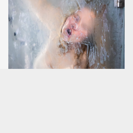
Foto door Marcel de Buck
in opdracht van
Talenthub