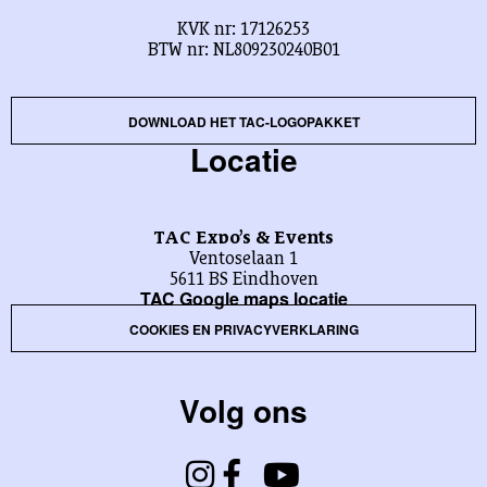
KVK nr: 17126253
BTW nr: NL809230240B01
DOWNLOAD HET TAC-LOGOPAKKET
Locatie
TAC Expo’s & Events
Ventoselaan 1
5611 BS Eindhoven
TAC Google maps locatie
COOKIES EN PRIVACYVERKLARING
Volg ons